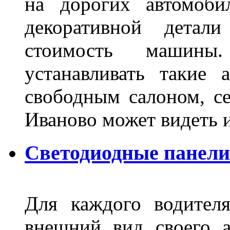
на дорогих автомоби
декоративной детал
стоимость машины
устанавливать такие 
свободным салоном, се
Иваново может видеть 
Светодиодные панели
Для каждого водител
внешний вид своего а