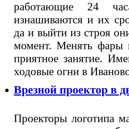
работающие 24 ча
изнашиваются и их сро
да и выйти из строя о
момент. Менять фары 
приятное занятие. Им
ходовые огни в Иванов
Врезной проектор в д
Проекторы логотипа м