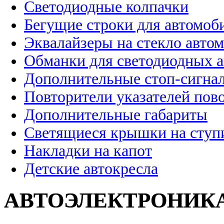
Светодиодные колпачки
Бегущие строки для автомоб
Эквалайзеры на стекло авто
Обманки для светодиодных 
Дополнительные стоп-сигна
Повторители указателей пов
Дополнительные габариты
Светящиеся крышки на ступ
Накладки на капот
Детские автокресла
АВТОЭЛЕКТРОНИК