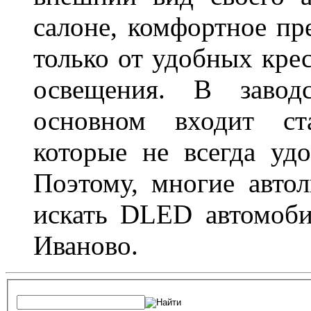
салоне, комфортное пр
только от удобных крес
освещения. В завод
основном входит ста
которые не всегда удо
Поэтому, многие авто
искать DLED автомоби
Иваново.