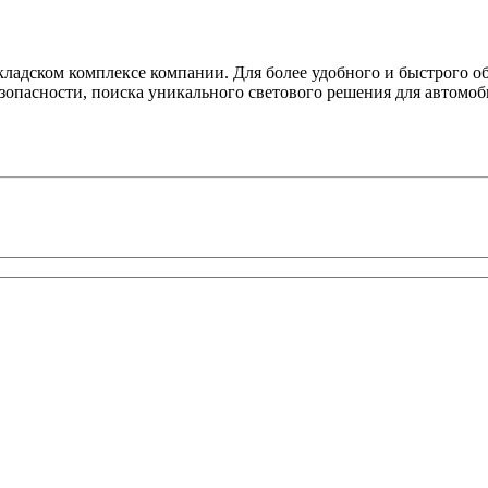
кладском комплексе компании. Для более удобного и быстрого о
езопасности, поиска уникального светового решения для автомо