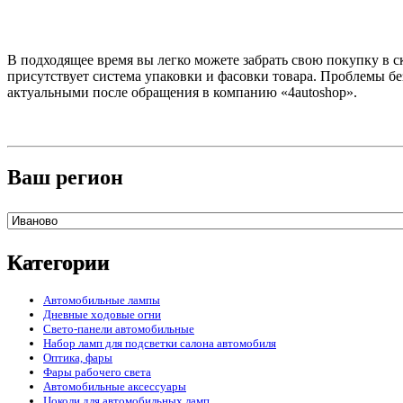
В подходящее время вы легко можете забрать свою покупку в с
присутствует система упаковки и фасовки товара. Проблемы б
актуальными после обращения в компанию «4autoshop».
Ваш регион
Категории
Автомобильные лампы
Дневные ходовые огни
Свето-панели автомобильные
Набор ламп для подсветки салона автомобиля
Оптика, фары
Фары рабочего света
Автомобильные аксессуары
Цоколи для автомобильных ламп