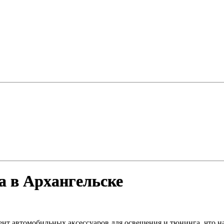
а в Архангельске
ент автомобильных аксессуаров для освещения и тюнинга, что 