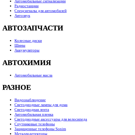
Автомобильные сигнализации
Радиостанции
Спецсигналы для автомобилей
Автозвук
АВТОЗАПЧАСТИ
Колесные диски
Шины
Аккумуляторы
АВТОХИМИЯ
Автомобильные масла
РАЗНОЕ
Видеонаблюдение
Светодиодные лампы для дома
Светодиодная лента
Автомобильная пленка
Светодиодные аксессуары для велосипеда
Спутниковые телефоны
Защищенные телефоны Sonim
Металлодетекторы