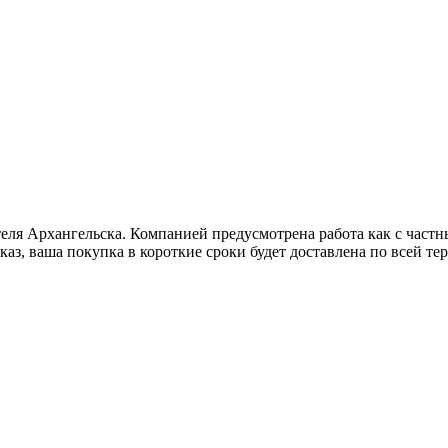
ля Архангельска. Компанией предусмотрена работа как с частны
каз, ваша покупка в короткие сроки будет доставлена по всей т