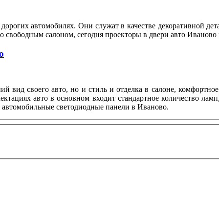
дорогих автомобилях. Они служат в качестве декоративной де
со свободным салоном, сегодня проекторы в двери авто Иванов
о
й вид своего авто, но и стиль и отделка в салоне, комфортное
ектациях авто в основном входит стандартное количество ламп,
 автомобильные светодиодные панели в Иваново.