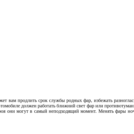
ожет вам продлить срок службы родных фар, избежать разногл
втомобиле должен работать ближний свет фар или противотуман
троя они могут в самый неподходящий момент. Менять фары но