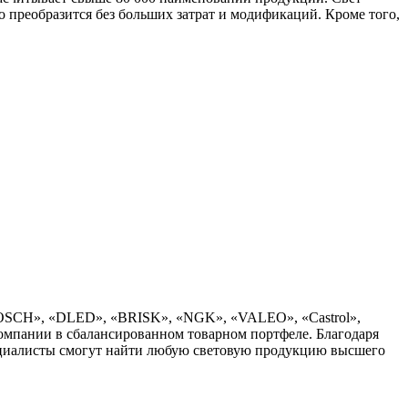
преобразится без больших затрат и модификаций. Кроме того,
«BOSCH», «DLED», «BRISK», «NGK», «VALEO», «Castrol»,
компании в сбалансированном товарном портфеле. Благодаря
ециалисты смогут найти любую световую продукцию высшего