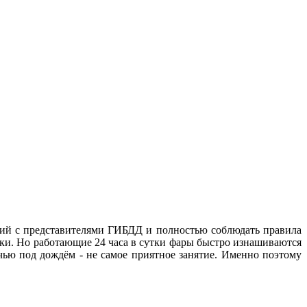
асий с представителями ГИБДД и полностью соблюдать правила
ки. Но работающие 24 часа в сутки фары быстро изнашиваются
чью под дождём - не самое приятное занятие. Именно поэтому