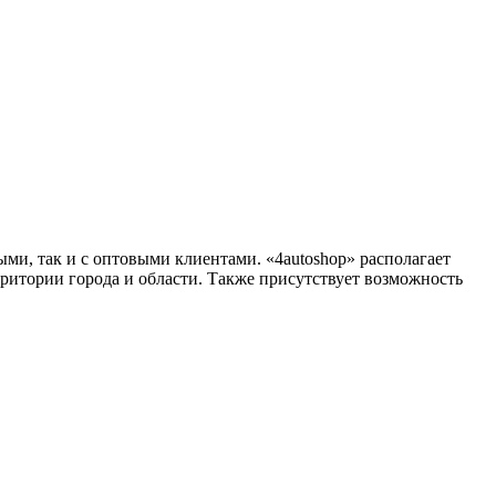
ми, так и с оптовыми клиентами. «4autoshop» располагает
ерритории города и области. Также присутствует возможность