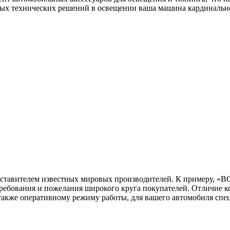
ых технических решений в освещении ваша машина кардинально 
едставителем известных мировых производителей. К примеру, 
 требования и пожелания широкого круга покупателей. Отличие 
также оперативному режиму работы, для вашего автомобиля сп