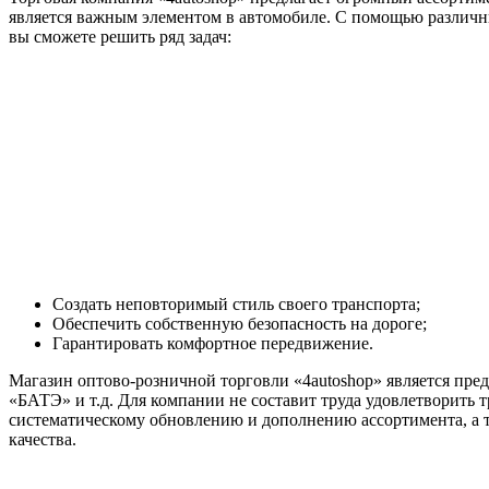
является важным элементом в автомобиле. С помощью различн
вы сможете решить ряд задач:
Создать неповторимый стиль своего транспорта;
Обеспечить собственную безопасность на дороге;
Гарантировать комфортное передвижение.
Магазин оптово-розничной торговли «4autoshop» является пр
«БАТЭ» и т.д. Для компании не составит труда удовлетворить
систематическому обновлению и дополнению ассортимента, а 
качества.