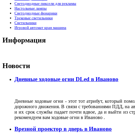
Светодиодные пиксели для рекламы
Настольные лампы
Светодиодные фонарики
Трековые светильники
Светильники
Игровой автомат кран машина
Информация
Новости
Дневные ходовые огни DLed в Иваново
Дневные ходовые огни - этот тот атрибут, который пом
дорожного движения. В связи с требованиями ПДД, на а
и их срок службы падает почти вдвое, да и выйти из с
рекомендуем вам ходовые огни в Иваново .
Врезной проектор в дверь в Иваново