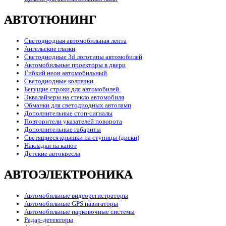
АВТОТЮНИНГ
Светодиодная автомобильная лента
Ангельские глазки
Светодиодные 3d логотипы автомобилей
Автомобильные проекторы в двери
Гибкий неон автомобильный
Светодиодные колпачки
Бегущие строки для автомобилей.
Эквалайзеры на стекло автомобиля
Обманки для светодиодных автоламп
Дополнительные стоп-сигналы
Повторители указателей поворота
Дополнительные габариты
Светящиеся крышки на ступицы (диски)
Накладки на капот
Детские автокресла
АВТОЭЛЕКТРОНИКА
Автомобильные видеорегистраторы
Автомобильные GPS навигаторы
Автомобильные парковочные системы
Радар-детекторы