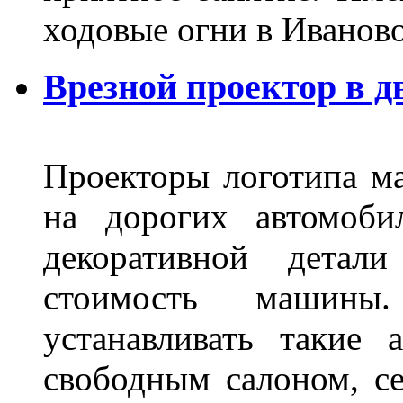
ходовые огни в Иванов
Врезной проектор в д
Проекторы логотипа м
на дорогих автомоби
декоративной детал
стоимость машины
устанавливать такие 
свободным салоном, се