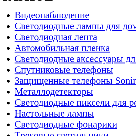
Видеонаблюдение
Светодиодные лампы для до
Светодиодная лента
Автомобильная пленка
Светодиодные аксессуары дл
Спутниковые телефоны
Защищенные телефоны Soni
Металлодетекторы
Светодиодные пиксели для 
Настольные лампы
Светодиодные фонарики
Трековые светильники