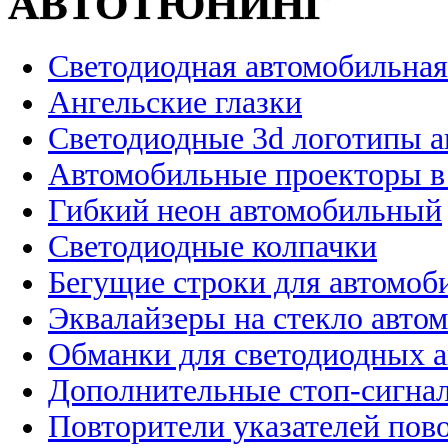
АВТОТЮНИНГ
Светодиодная автомобильная
Ангельские глазки
Светодиодные 3d логотипы 
Автомобильные проекторы в
Гибкий неон автомобильный
Светодиодные колпачки
Бегущие строки для автомоб
Эквалайзеры на стекло авто
Обманки для светодиодных 
Дополнительные стоп-сигна
Повторители указателей пов