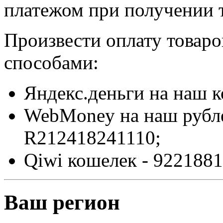
платежом при получении т
Произвести оплату товар
способами:
Яндекс.деньги на наш 
WebMoney на наш рубл
R212418241110;
Qiwi кошелек - 9221881
Ваш регион