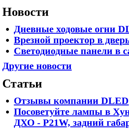
Новости
Дневные ходовые огни D
Врезной проектор в двер
Светодиодные панели в с
Другие новости
Статьи
Отзывы компании DLED
Посоветуйте лампы в Хун
ДХО - P21W, задний габар