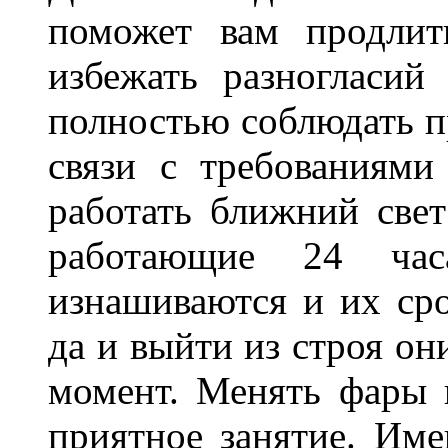
поможет вам продлит
избежать разногласи
полностью соблюдать п
связи с требованиям
работать ближний све
работающие 24 ча
изнашиваются и их сро
да и выйти из строя о
момент. Менять фары 
приятное занятие. Им