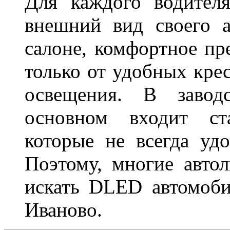
Для каждого водител
внешний вид своего а
салоне, комфортное пр
только от удобных крес
освещения. В завод
основном входит ста
которые не всегда удо
Поэтому, многие авто
искать DLED автомоби
Иваново.