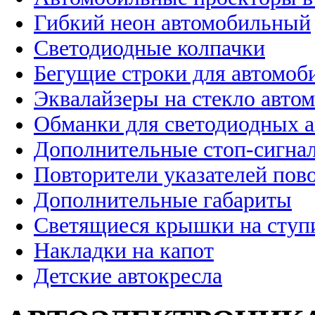
Гибкий неон автомобильный
Светодиодные колпачки
Бегущие строки для автомоб
Эквалайзеры на стекло авто
Обманки для светодиодных 
Дополнительные стоп-сигна
Повторители указателей пов
Дополнительные габариты
Светящиеся крышки на ступ
Накладки на капот
Детские автокресла