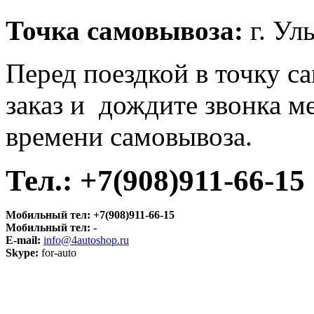
Точка самовывоза
:
г. Ул
Перед поездкой в точку с
заказ и дождите звонка м
времени самовывоза.
Тел.:
+7(908)911-66-15
Мобильный тел:
+7(908)911-66-15
Мобильный тел:
-
E-mail:
info@4autoshop.ru
Skype:
for-auto