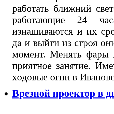
работать ближний све
работающие 24 ча
изнашиваются и их сро
да и выйти из строя о
момент. Менять фары 
приятное занятие. Им
ходовые огни в Иванов
Врезной проектор в д