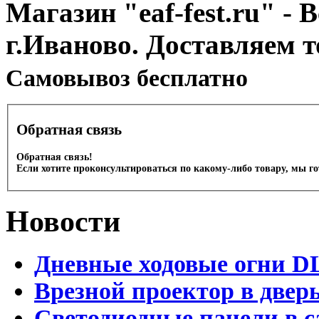
Магазин "eaf-fest.ru" - 
г.Иваново. Доставляем 
Cамовывоз бесплатно
Обратная связь
Обратная связь!
Если хотите проконсультироваться по какому-либо товару, мы г
Новости
Дневные ходовые огни D
Врезной проектор в двер
Светодиодные панели в с