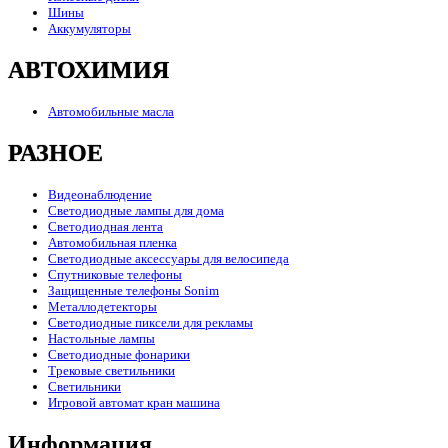
Шины
Аккумуляторы
АВТОХИМИЯ
Автомобильные масла
РАЗНОЕ
Видеонаблюдение
Светодиодные лампы для дома
Светодиодная лента
Автомобильная пленка
Светодиодные аксессуары для велосипеда
Спутниковые телефоны
Защищенные телефоны Sonim
Металлодетекторы
Светодиодные пиксели для рекламы
Настольные лампы
Светодиодные фонарики
Трековые светильники
Светильники
Игровой автомат кран машина
Информация