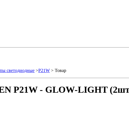
пы светодиодные
>
P21W
> Товар
SEN P21W - GLOW-LIGHT (2шт