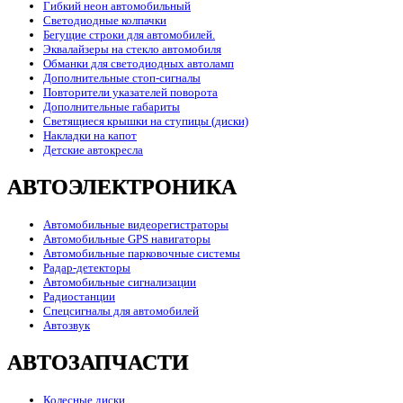
Гибкий неон автомобильный
Светодиодные колпачки
Бегущие строки для автомобилей.
Эквалайзеры на стекло автомобиля
Обманки для светодиодных автоламп
Дополнительные стоп-сигналы
Повторители указателей поворота
Дополнительные габариты
Светящиеся крышки на ступицы (диски)
Накладки на капот
Детские автокресла
АВТОЭЛЕКТРОНИКА
Автомобильные видеорегистраторы
Автомобильные GPS навигаторы
Автомобильные парковочные системы
Радар-детекторы
Автомобильные сигнализации
Радиостанции
Спецсигналы для автомобилей
Автозвук
АВТОЗАПЧАСТИ
Колесные диски