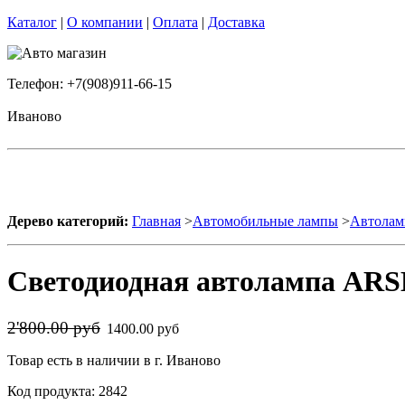
Каталог
|
О компании
|
Оплата
|
Доставка
Телефон: +7(908)911-66-15
Иваново
Дерево категорий:
Главная
>
Автомобильные лампы
>
Автолам
Светодиодная автолампа AR
2'800.00 руб
1400.00 руб
Товар есть в наличии в г. Иваново
Код продукта: 2842