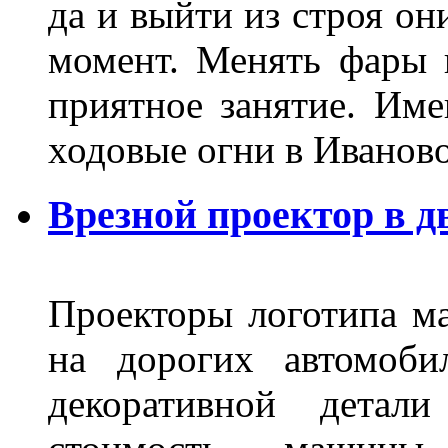
да и выйти из строя о
момент. Менять фары 
приятное занятие. Им
ходовые огни в Иванов
Врезной проектор в д
Проекторы логотипа м
на дорогих автомоби
декоративной детал