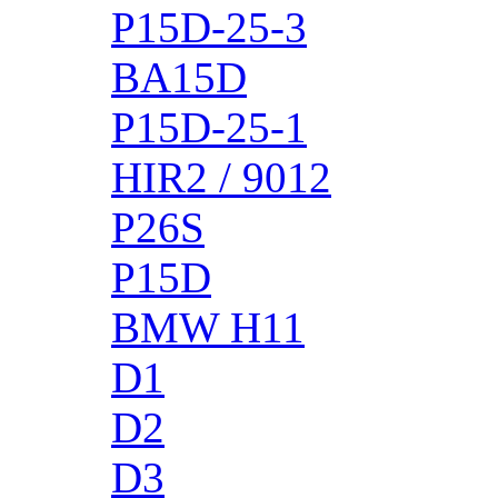
P15D-25-3
BA15D
P15D-25-1
HIR2 / 9012
P26S
P15D
BMW H11
D1
D2
D3