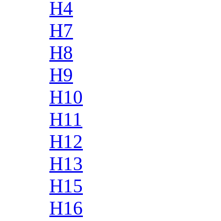
H4
H7
H8
H9
H10
H11
H12
H13
H15
H16