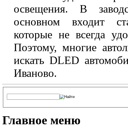
освещения. В завод
основном входит ста
которые не всегда удо
Поэтому, многие авто
искать DLED автомоби
Иваново.
Главное меню