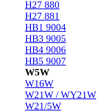
H27 880
H27 881
HB1 9004
HB3 9005
HB4 9006
HB5 9007
W5W
W16W
W21W / WY21W
W21/5W