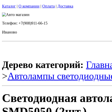
Каталог
|
О компании
|
Оплата
|
Доставка
Телефон: +7(908)911-66-15
Иваново
Дерево категорий:
Главн
>
Автолампы светодиодны
Светодиодная авто
SMD5050 (2шт.)