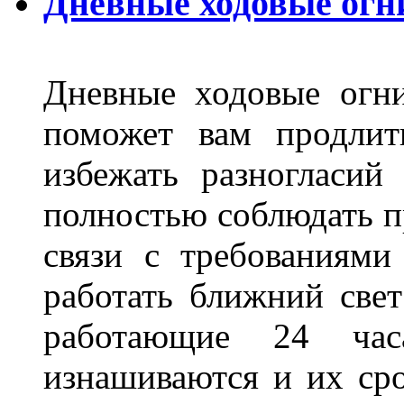
Дневные ходовые огн
Дневные ходовые огни
поможет вам продлит
избежать разногласи
полностью соблюдать п
связи с требованиям
работать ближний све
работающие 24 ча
изнашиваются и их сро