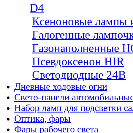
D4
Ксеноновые лампы 
Галогенные лампоч
Газонаполненные H
Псевдоксенон HIR
Cветодиодные 24B
Дневные ходовые огни
Свето-панели автомобильны
Набор ламп для подсветки с
Оптика, фары
Фары рабочего света