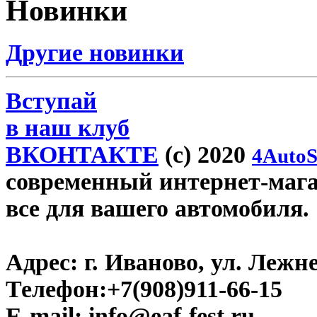
Новинки
Другие новинки
Вступай
в наш клуб
ВКОНТАКТЕ
(c) 2020
4AutoS
современный интернет-магази
все для вашего автомобиля.
Адрес:
г. Иваново, ул. Лежне
Телефон:
+7(908)911-66-15
E-mail:
info@eaf-fest.ru