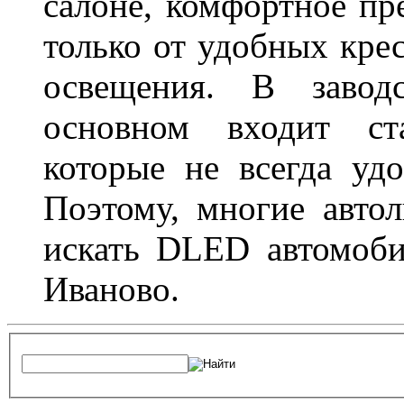
салоне, комфортное пр
только от удобных крес
освещения. В завод
основном входит ста
которые не всегда удо
Поэтому, многие авто
искать DLED автомоби
Иваново.