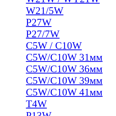
W21/5W
P27W
P27/7W
C5W / C10W
C5W/C10W 31мм
C5W/C10W 36мм
C5W/C10W 39мм
C5W/C10W 41мм
T4W
P13W