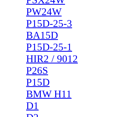
PW24W
P15D-25-3
BA15D
P15D-25-1
HIR2 / 9012
P26S
P15D
BMW H11
D1