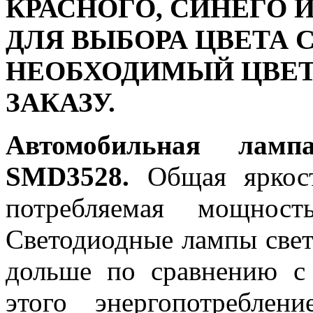
КРАСНОГО, СИНЕГО 
ДЛЯ ВЫБОРА ЦВЕТА 
НЕОБХОДИМЫЙ ЦВЕТ
ЗАКАЗУ.
Автомобильная ламп
SMD3528.
Общая яркост
потребляемая мощност
Светодиодные лампы светя
дольше по сравнению с
этого энергопотреблен