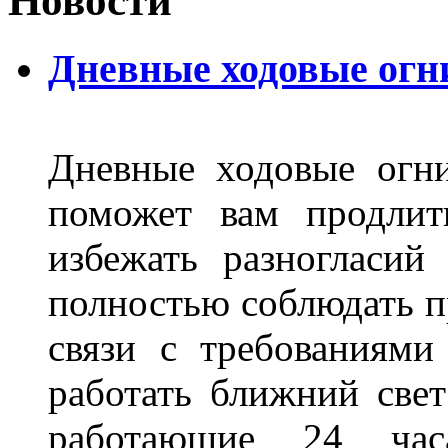
Новости
Дневные ходовые огн
Дневные ходовые огни
поможет вам продлит
избежать разногласи
полностью соблюдать п
связи с требованиям
работать ближний све
работающие 24 ча