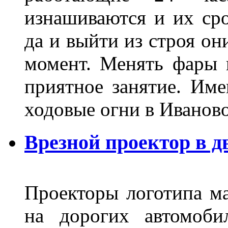
изнашиваются и их сро
да и выйти из строя о
момент. Менять фары 
приятное занятие. Им
ходовые огни в Иванов
Врезной проектор в д
Проекторы логотипа м
на дорогих автомоби