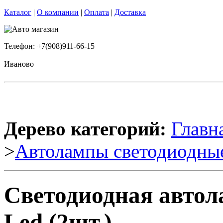
Каталог
|
О компании
|
Оплата
|
Доставка
Телефон: +7(908)911-66-15
Иваново
Дерево категорий:
Главн
>
Автолампы светодиодны
Светодиодная авто
Led (2шт.)