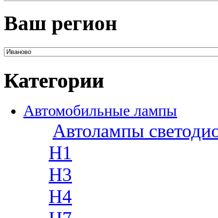
Ваш регион
Категории
Автомобильные лампы
Автолампы светоди
H1
H3
H4