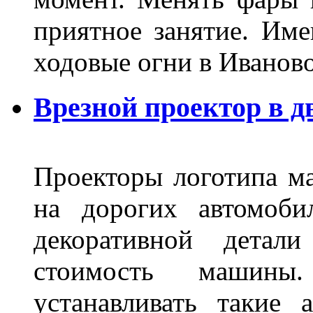
приятное занятие. Им
ходовые огни в Иванов
Врезной проектор в д
Проекторы логотипа м
на дорогих автомоби
декоративной детал
стоимость машины
устанавливать такие 