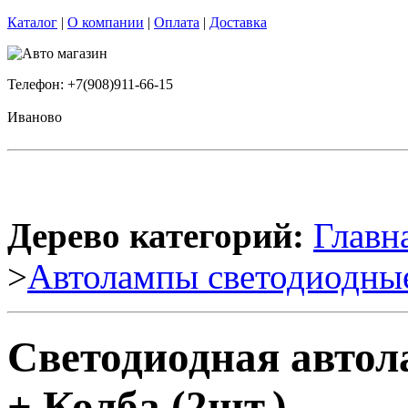
Каталог
|
О компании
|
Оплата
|
Доставка
Телефон: +7(908)911-66-15
Иваново
Дерево категорий:
Главн
>
Автолампы светодиодны
Светодиодная авто
+ Колба (2шт.)