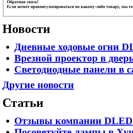
Обратная связь!
Если хотите проконсультироваться по какому-либо товару, мы г
Новости
Дневные ходовые огни D
Врезной проектор в двер
Светодиодные панели в с
Другие новости
Статьи
Отзывы компании DLED
Посоветуйте лампы в Хун