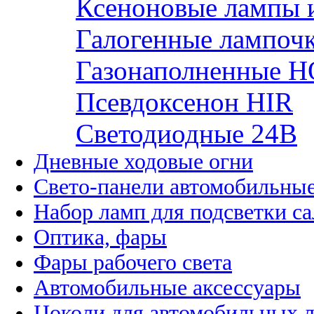
Ксеноновые лампы 
Галогенные лампоч
Газонаполненные H
Псевдоксенон HIR
Cветодиодные 24B
Дневные ходовые огни
Свето-панели автомобильны
Набор ламп для подсветки с
Оптика, фары
Фары рабочего света
Автомобильные аксессуары
Цоколи для автомобильных 