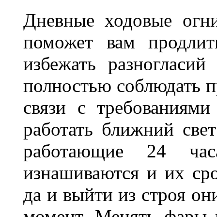
Дневные ходовые огни
поможет вам продлит
избежать разногласи
полностью соблюдать п
связи с требованиям
работать ближний све
работающие 24 ча
изнашиваются и их сро
да и выйти из строя о
момент. Менять фары 