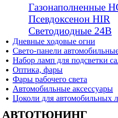
Газонаполненные H
Псевдоксенон HIR
Cветодиодные 24B
Дневные ходовые огни
Свето-панели автомобильны
Набор ламп для подсветки с
Оптика, фары
Фары рабочего света
Автомобильные аксессуары
Цоколи для автомобильных 
АВТОТЮНИНГ