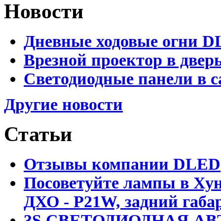
Новости
Дневные ходовые огни D
Врезной проектор в двер
Светодиодные панели в с
Другие новости
Статьи
Отзывы компании DLED
Посоветуйте лампы в Хун
ДХО - P21W, задний габар
3S СВЕТОДИОДНАЯ АВ