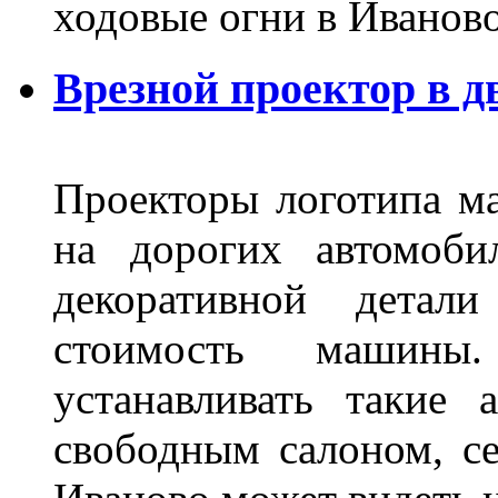
ходовые огни в Иванов
Врезной проектор в д
Проекторы логотипа м
на дорогих автомоби
декоративной детал
стоимость машины
устанавливать такие 
свободным салоном, се