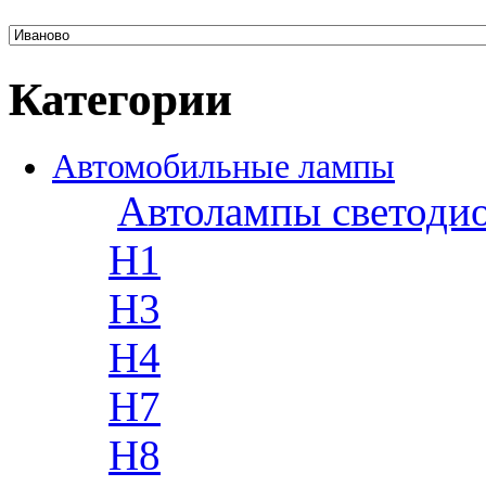
Категории
Автомобильные лампы
Автолампы светоди
H1
H3
H4
H7
H8