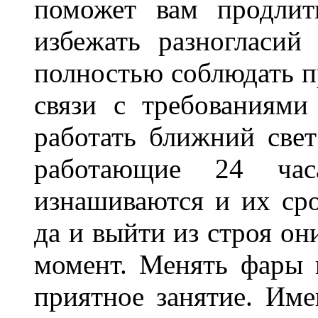
поможет вам продлит
избежать разногласи
полностью соблюдать п
связи с требованиям
работать ближний све
работающие 24 ча
изнашиваются и их сро
да и выйти из строя о
момент. Менять фары 
приятное занятие. Им