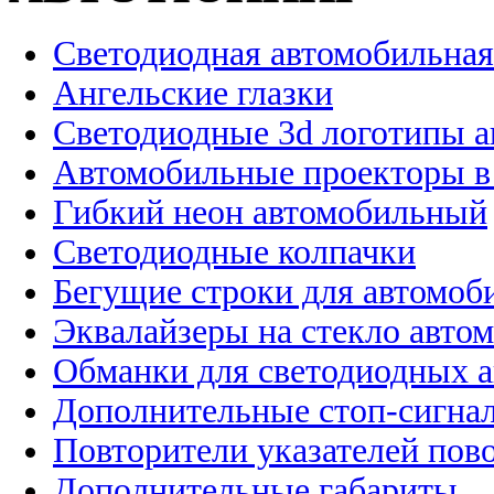
Светодиодная автомобильная
Ангельские глазки
Светодиодные 3d логотипы 
Автомобильные проекторы в
Гибкий неон автомобильный
Светодиодные колпачки
Бегущие строки для автомоб
Эквалайзеры на стекло авто
Обманки для светодиодных 
Дополнительные стоп-сигна
Повторители указателей пов
Дополнительные габариты