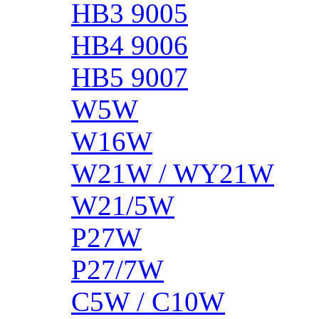
HB3 9005
HB4 9006
HB5 9007
W5W
W16W
W21W / WY21W
W21/5W
P27W
P27/7W
C5W / C10W