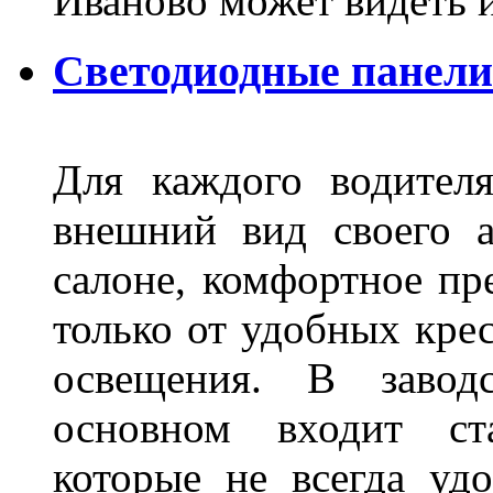
Иваново может видеть 
Светодиодные панели
Для каждого водител
внешний вид своего а
салоне, комфортное пр
только от удобных крес
освещения. В завод
основном входит ста
которые не всегда удо