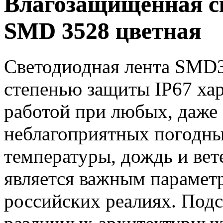
Влагозащищенная св
SMD 3528 цветная
Светодиодная лента SMD3
степенью защиты IP67 хар
работой при любых, даже
неблагоприятных погодных
температуры, дождь и вет
является важным парамет
российских реалиях. Подс