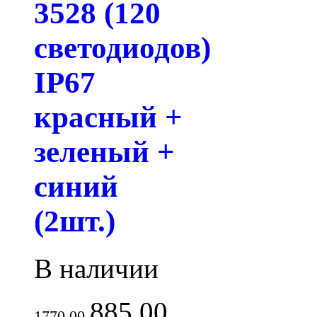
3528 (120
светодиодов)
IP67
красный +
зеленый +
синий
(2шт.)
В наличии
885.00
1770.00