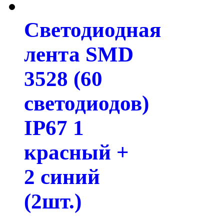
Светодиодная
лента SMD
3528 (60
светодиодов)
IP67 1
красный +
2 синий
(2шт.)