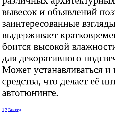
различных архитектурных
вывесок и объявлений по
заинтересованные взгляды
выдерживает кратковремен
боится высокой влажности
для декоративного подсве
Может устанавливаться и
средства, что делает её и
автотюнинге.
1
2
Вперед