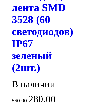
лента SMD
3528 (60
светодиодов)
IP67
зеленый
(2шт.)
В наличии
280.00
560.00