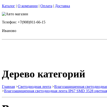
Каталог
|
О компании
|
Оплата
|
Доставка
Телефон: +7(908)911-66-15
Иваново
Дерево категорий
Главная
>
Светодиодная лента
>
Влагозащищенная светодиодная
>
Влагозащищенная светодиодная лента IP67 SMD 3528 цветна