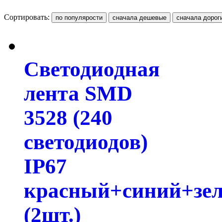
Сортировать:
Светодиодная
лента SMD
3528 (240
светодиодов)
IP67
красный+синий+зе
(2шт.)