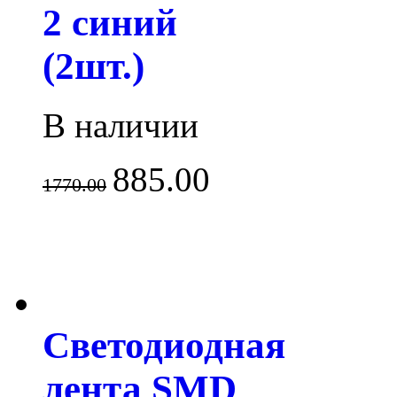
2 синий
(2шт.)
В наличии
885.00
1770.00
Светодиодная
лента SMD