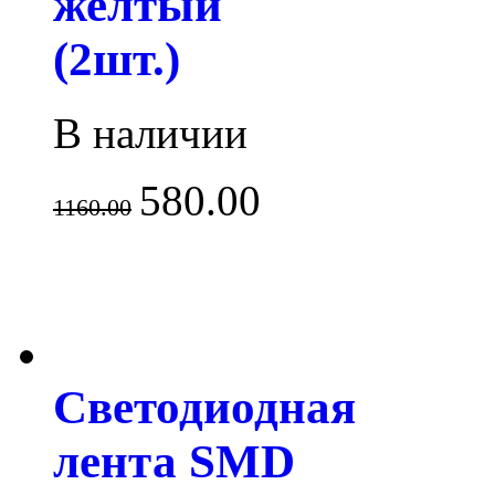
желтый
(2шт.)
В наличии
580.00
1160.00
Светодиодная
лента SMD