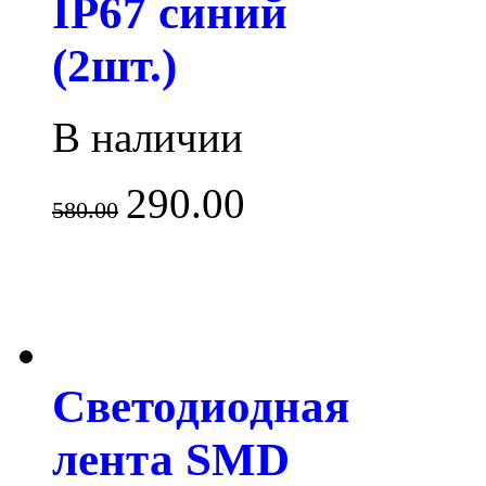
IP67 синий
(2шт.)
В наличии
290.00
580.00
Светодиодная
лента SMD