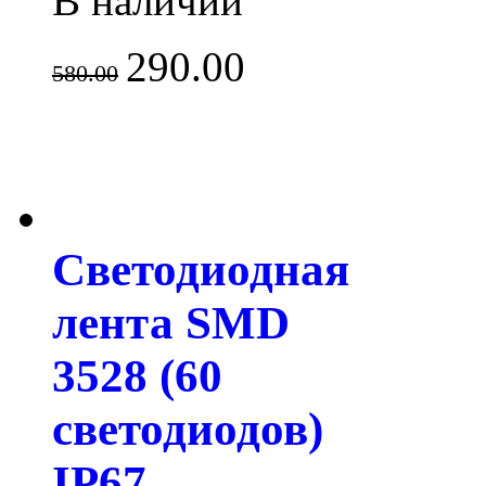
В наличии
290.00
580.00
Светодиодная
лента SMD
3528 (60
светодиодов)
IP67