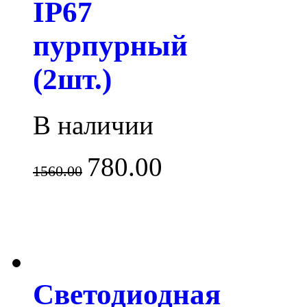
IP67
пурпурный
(2шт.)
В наличии
780.00
1560.00
Светодиодная