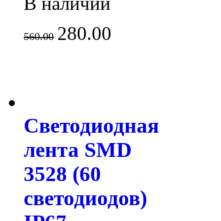
В наличии
280.00
560.00
Светодиодная
лента SMD
3528 (60
светодиодов)