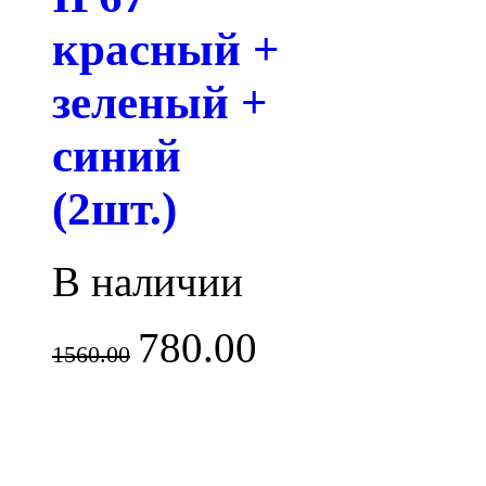
красный +
зеленый +
синий
(2шт.)
В наличии
780.00
1560.00