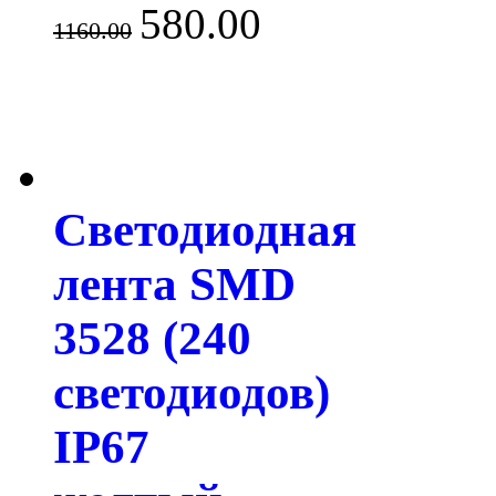
580.00
1160.00
Светодиодная
лента SMD
3528 (240
светодиодов)
IP67