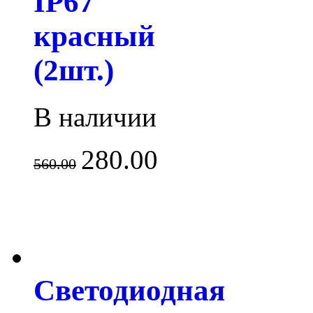
IP67
красный
(2шт.)
В наличии
280.00
560.00
Светодиодная