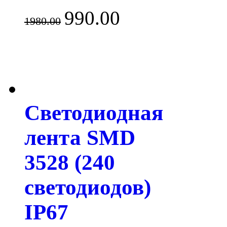
990.00
1980.00
Светодиодная
лента SMD
3528 (240
светодиодов)
IP67