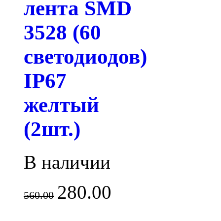
лента SMD
3528 (60
светодиодов)
IP67
желтый
(2шт.)
В наличии
280.00
560.00