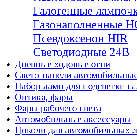
Галогенные лампоч
Газонаполненные H
Псевдоксенон HIR
Cветодиодные 24B
Дневные ходовые огни
Свето-панели автомобильны
Набор ламп для подсветки с
Оптика, фары
Фары рабочего света
Автомобильные аксессуары
Цоколи для автомобильных 