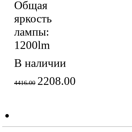
Общая
яркость
лампы:
1200lm
В наличии
2208.00
4416.00