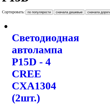
Сортировать:
Светодиодная
автолампа
P15D - 4
CREE
CXA1304
(2шт.)