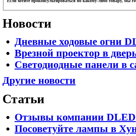
Если хотите проконсультироваться по какому-либо товару, мы г
Новости
Дневные ходовые огни D
Врезной проектор в двер
Светодиодные панели в с
Другие новости
Статьи
Отзывы компании DLED
Посоветуйте лампы в Хун