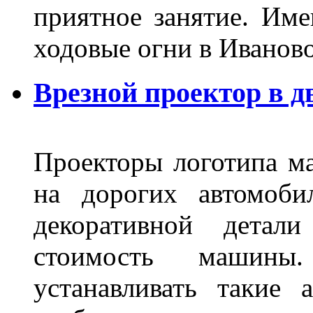
приятное занятие. Им
ходовые огни в Иванов
Врезной проектор в д
Проекторы логотипа м
на дорогих автомоби
декоративной детал
стоимость машины
устанавливать такие 