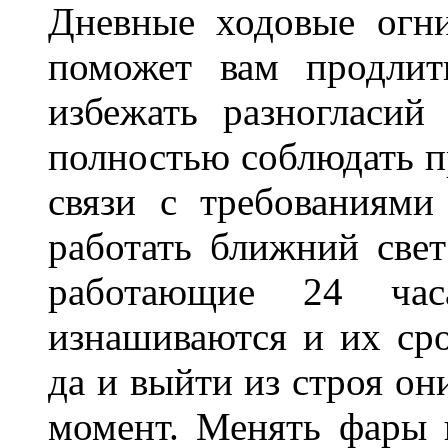
Дневные ходовые огни
поможет вам продлит
избежать разногласи
полностью соблюдать п
связи с требованиям
работать ближний све
работающие 24 ча
изнашиваются и их сро
да и выйти из строя о
момент. Менять фары 