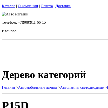
Каталог
|
О компании
|
Оплата
|
Доставка
Телефон: +7(908)911-66-15
Иваново
Дерево категорий
Главная
>
Автомобильные лампы
>
Автолампы светодиодные
>
P15D