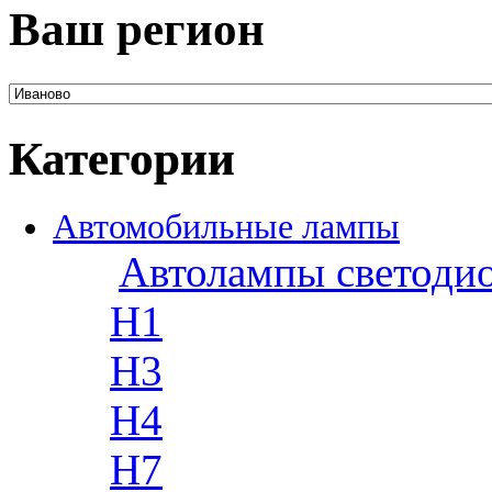
Ваш регион
Категории
Автомобильные лампы
Автолампы светоди
H1
H3
H4
H7