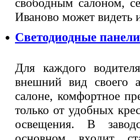
свободным салоном, се
Иваново может видеть 
Светодиодные панели
Для каждого водител
внешний вид своего а
салоне, комфортное пр
только от удобных крес
освещения. В завод
основном входит ста