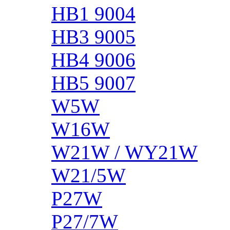
HB1 9004
HB3 9005
HB4 9006
HB5 9007
W5W
W16W
W21W / WY21W
W21/5W
P27W
P27/7W