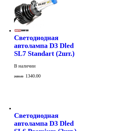
Светодиодная
автолампа D3 Dled
SL7 Standart (2шт.)
В наличии
1340.00
2680.00
Светодиодная
автолампа D3 Dled