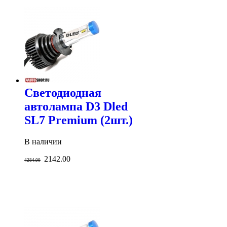
Светодиодная
автолампа D3 Dled
SL7 Premium (2шт.)
В наличии
2142.00
4284.00