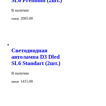
SL6 Premium (2шт.)
В наличии
2065.00
4130.00
Светодиодная
автолампа D3 Dled
SL6 Standart (2шт.)
В наличии
1415.00
2830.00