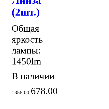
Линза
(2шт.)
Общая
яркость
лампы:
1450lm
В наличии
678.00
1356.00