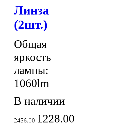
Линза
(2шт.)
Общая
яркость
лампы:
1060lm
В наличии
1228.00
2456.00