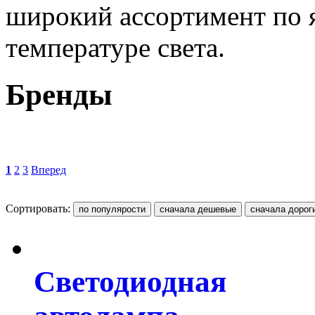
широкий ассортимент по 
температуре света.
Бренды
1
2
3
Вперед
Сортировать:
Светодиодная