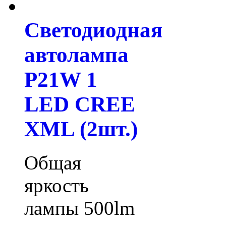
Светодиодная
автолампа
P21W 1
LED CREE
XML (2шт.)
Общая
яркость
лампы 500lm