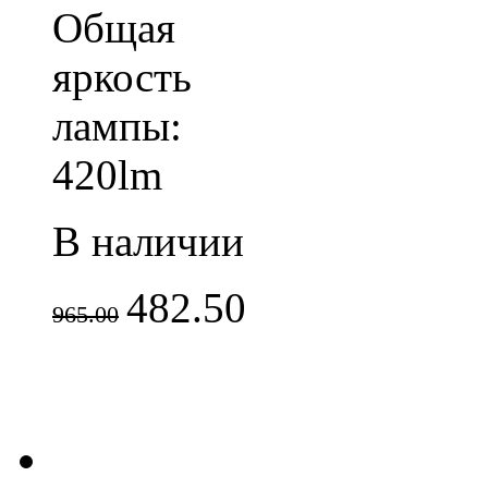
Общая
яркость
лампы:
420lm
В наличии
482.50
965.00