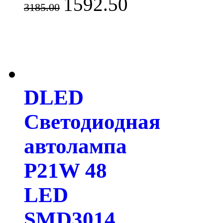
1592.50
3185.00
DLED
Светодиодная
автолампа
P21W 48
LED
SMD3014