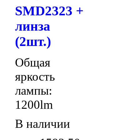
SMD2323 +
линза
(2шт.)
Общая
яркость
лампы:
1200lm
В наличии