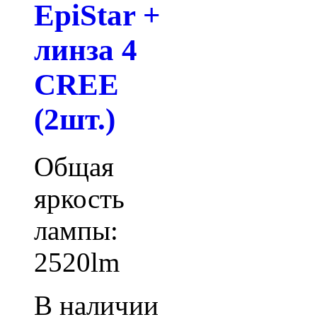
EpiStar +
линза 4
CREE
(2шт.)
Общая
яркость
лампы:
2520lm
В наличии