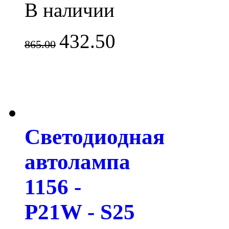
В наличии
432.50
865.00
Светодиодная
автолампа
1156 -
P21W - S25