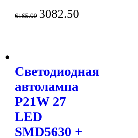
3082.50
6165.00
Светодиодная
автолампа
P21W 27
LED
SMD5630 +