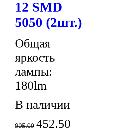
12 SMD
5050 (2шт.)
Общая
яркость
лампы:
180lm
В наличии
452.50
905.00