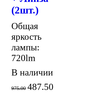
(2шт.)
Общая
яркость
лампы:
720lm
В наличии
487.50
975.00