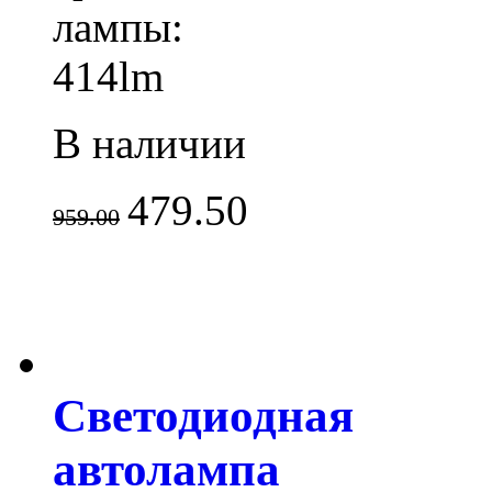
лампы:
414lm
В наличии
479.50
959.00
Светодиодная
автолампа