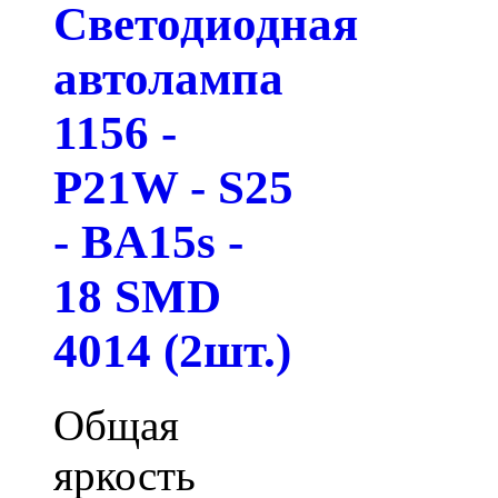
Светодиодная
автолампа
1156 -
P21W - S25
- BA15s -
18 SMD
4014 (2шт.)
Общая
яркость