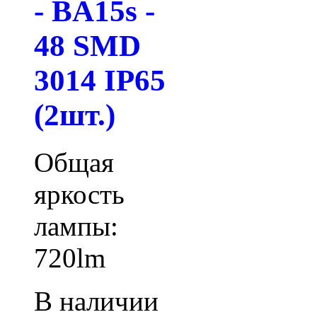
- BA15s -
48 SMD
3014 IP65
(2шт.)
Общая
яркость
лампы:
720lm
В наличии