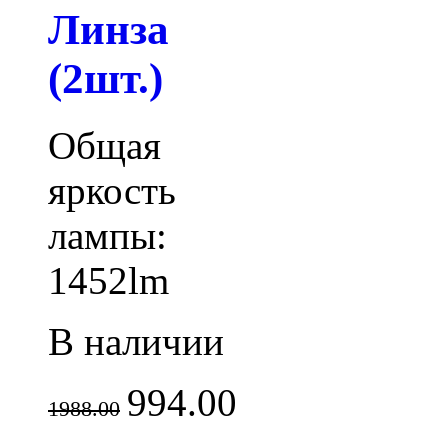
Линза
(2шт.)
Общая
яркость
лампы:
1452lm
В наличии
994.00
1988.00