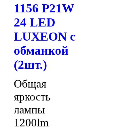
1156 P21W
24 LED
LUXEON с
обманкой
(2шт.)
Общая
яркость
лампы
1200lm