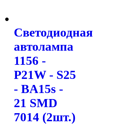
Светодиодная
автолампа
1156 -
P21W - S25
- BA15s -
21 SMD
7014 (2шт.)