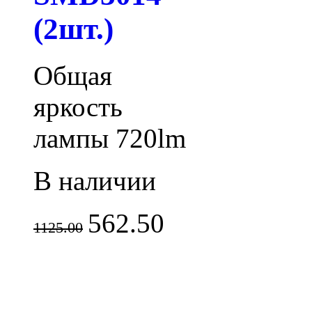
(2шт.)
Общая
яркость
лампы 720lm
В наличии
562.50
1125.00