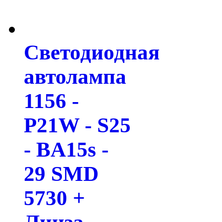
Светодиодная
автолампа
1156 -
P21W - S25
- BA15s -
29 SMD
5730 +