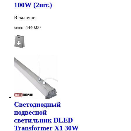
100W (2шт.)
В наличии
4440.00
8880.00
Светодиодный
подвесной
светильник DLED
Transformer X1 30W