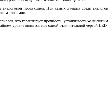
 аналоговой продукцией. При самых лучших среди аналогов
логом экономии.
иалов, что гарантирует прочность, устойчивость ко внешним
чайшем уровне является еще одной отличительной чертой LED-