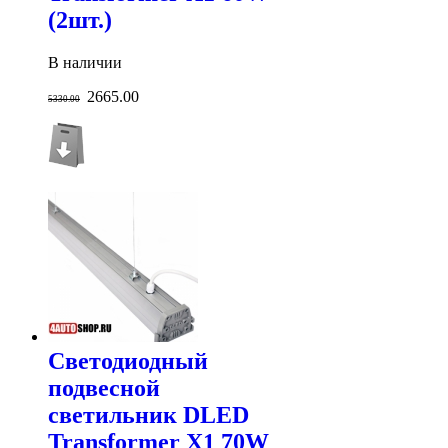
(2шт.)
В наличии
2665.00
5330.00
Светодиодный
подвесной
светильник DLED
Transformer X1 70W