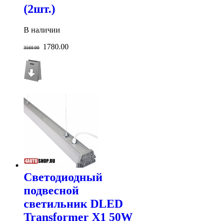
(2шт.)
В наличии
1780.00
3560.00
Светодиодный
подвесной
светильник DLED
Transformer X1 50W