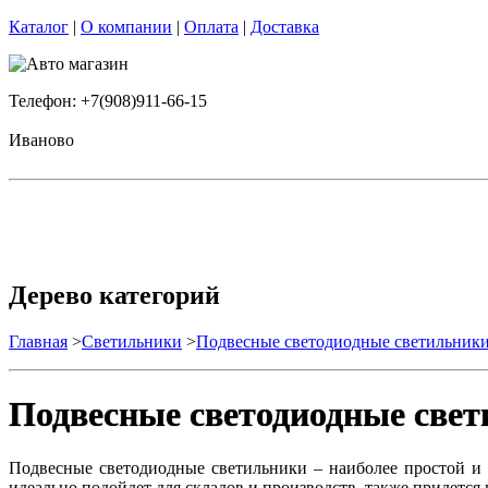
Каталог
|
О компании
|
Оплата
|
Доставка
Телефон: +7(908)911-66-15
Иваново
Дерево категорий
Главная
>
Светильники
>
Подвесные светодиодные светильник
Подвесные светодиодные све
Подвесные светодиодные светильники – наиболее простой и
идеально подойдет для складов и производств, также придется