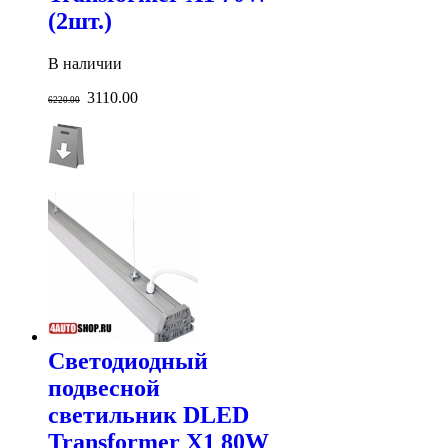
(2шт.)
В наличии
3110.00
6220.00
Светодиодный
подвесной
светильник DLED
Transformer X1 80W