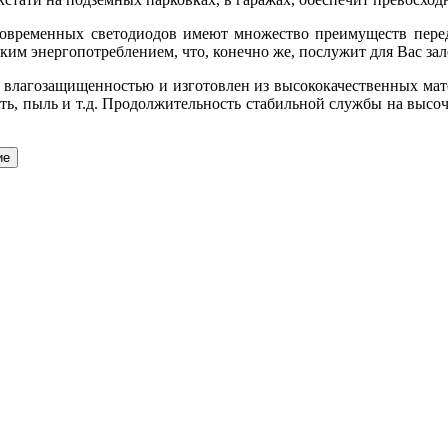
овременных светодиодов имеют множество преимуществ перед
ким энергопотреблением, что, конечно же, послужит для Вас за
влагозащищенностью и изготовлен из высококачественных матер
ть, пыль и т.д. Продолжительность стабильной службы на высо