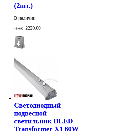
(2шт.)
В наличии
2220.00
4440.00
Светодиодный
подвесной
светильник DLED
Transformer X1 60W