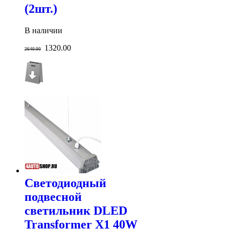
(2шт.)
В наличии
1320.00
2640.00
Светодиодный
подвесной
светильник DLED
Transformer X1 40W