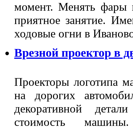
момент. Менять фары 
приятное занятие. Им
ходовые огни в Иванов
Врезной проектор в д
Проекторы логотипа м
на дорогих автомоби
декоративной детал
стоимость машины