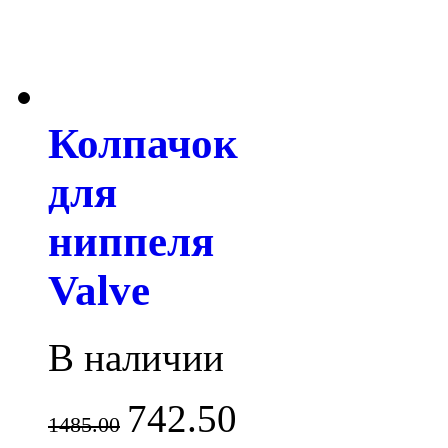
Колпачок
для
ниппеля
Valve
В наличии
742.50
1485.00