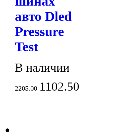
шинах
авто Dled
Pressure
Test
В наличии
1102.50
2205.00