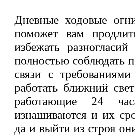
Дневные ходовые огни
поможет вам продлит
избежать разногласи
полностью соблюдать п
связи с требованиям
работать ближний све
работающие 24 ча
изнашиваются и их сро
да и выйти из строя о