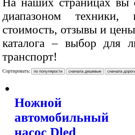
На наших страницах вы 
диапазоном техники, п
стоимость, отзывы и цен
каталога – выбор для 
транспорт!
Сортировать:
Ножной
автомобильный
насос Dled