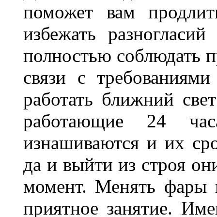
поможет вам продлит
избежать разногласи
полностью соблюдать п
связи с требованиям
работать ближний све
работающие 24 ча
изнашиваются и их сро
да и выйти из строя о
момент. Менять фары 
приятное занятие. Им