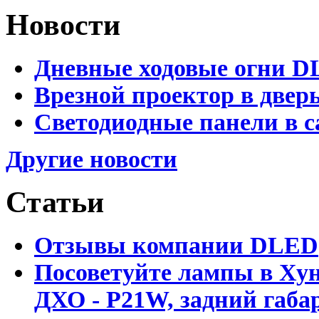
Новости
Дневные ходовые огни D
Врезной проектор в двер
Светодиодные панели в с
Другие новости
Статьи
Отзывы компании DLED
Посоветуйте лампы в Хун
ДХО - P21W, задний габар