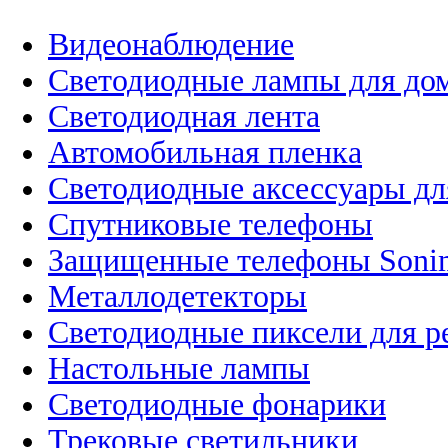
Видеонаблюдение
Светодиодные лампы для до
Светодиодная лента
Автомобильная пленка
Светодиодные аксессуары дл
Спутниковые телефоны
Защищенные телефоны Soni
Металлодетекторы
Светодиодные пиксели для 
Настольные лампы
Светодиодные фонарики
Трековые светильники