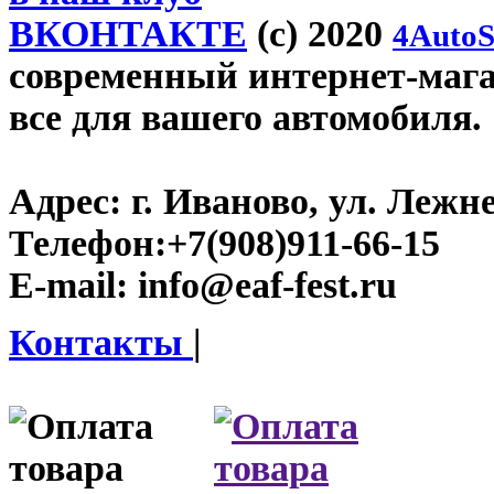
ВКОНТАКТЕ
(c) 2020
4AutoS
современный интернет-магази
все для вашего автомобиля.
Адрес:
г. Иваново, ул. Лежне
Телефон:
+7(908)911-66-15
E-mail:
info@eaf-fest.ru
Контакты
|