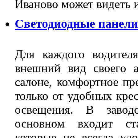
Иваново может видеть 
Светодиодные панели
Для каждого водител
внешний вид своего а
салоне, комфортное пр
только от удобных крес
освещения. В завод
основном входит ста
которые не всегда удо