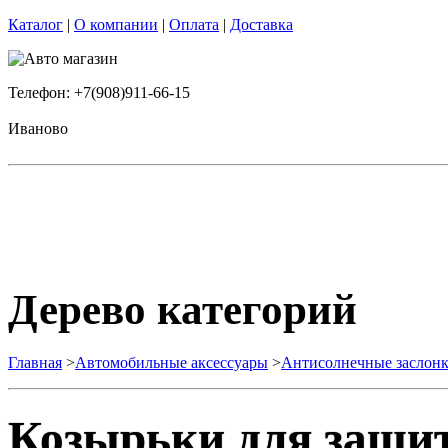
Каталог
|
О компании
|
Оплата
|
Доставка
Телефон: +7(908)911-66-15
Иваново
Дерево категорий
Главная
>
Автомобильные аксессуары
>
Антисолнечные заслон
Козырьки для защит