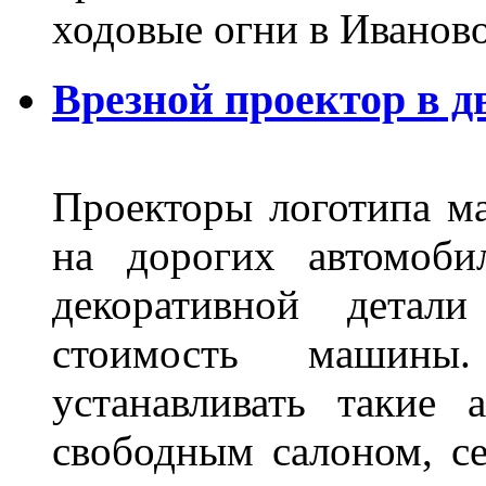
ходовые огни в Иванов
Врезной проектор в д
Проекторы логотипа м
на дорогих автомоби
декоративной детал
стоимость машины
устанавливать такие 
свободным салоном, се