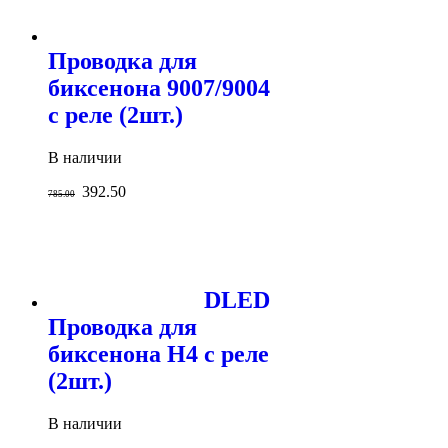
Проводка для
биксенона 9007/9004
с реле (2шт.)
В наличии
392.50
785.00
DLED
Проводка для
биксенона H4 с реле
(2шт.)
В наличии