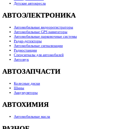
Детские автокресла
АВТОЭЛЕКТРОНИКА
Автомобильные видеорегистраторы
Автомобильные GPS навигаторы
Автомобильные парковочные системы
Радар-детекторы
Автомобильные сигнализации
Радиостанции
Спецсигналы для автомобилей
Автозвук
АВТОЗАПЧАСТИ
Колесные диски
Шины
Аккумуляторы
АВТОХИМИЯ
Автомобильные масла
РАЗНОЕ