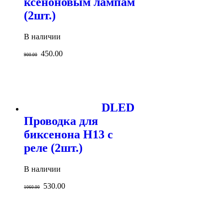
ксеноновым лампам
(2шт.)
В наличии
450.00
900.00
DLED
Проводка для
биксенона H13 с
реле (2шт.)
В наличии
530.00
1060.00