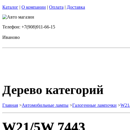
Каталог
|
О компании
|
Оплата
|
Доставка
Телефон: +7(908)911-66-15
Иваново
Дерево категорий
Главная
>
Автомобильные лампы
>
Галогенные лампочки
>
W21
W21/5W 7443