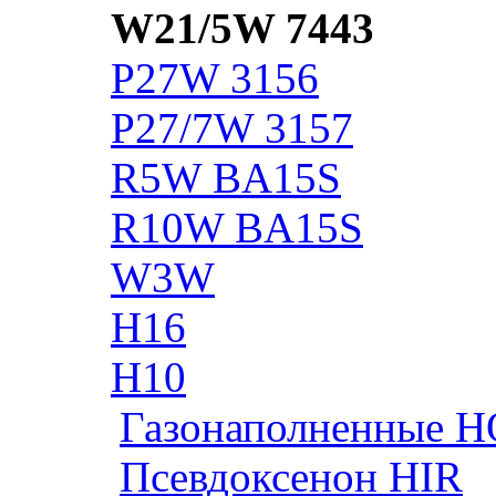
W21/5W 7443
P27W 3156
P27/7W 3157
R5W BA15S
R10W BA15S
W3W
H16
H10
Газонаполненные H
Псевдоксенон HIR