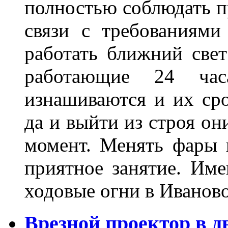
полностью соблюдать п
связи с требованиям
работать ближний све
работающие 24 ча
изнашиваются и их сро
да и выйти из строя о
момент. Менять фары 
приятное занятие. Им
ходовые огни в Иванов
Врезной проектор в д