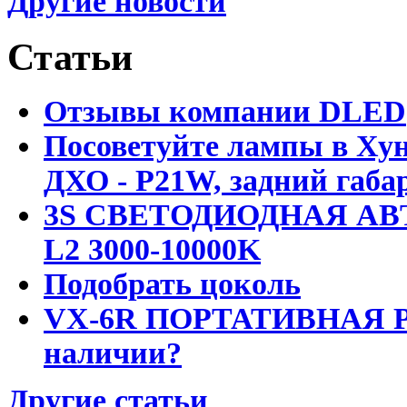
Другие новости
Статьи
Отзывы компании DLED
Посоветуйте лампы в Хун
ДХО - P21W, задний габар
3S СВЕТОДИОДНАЯ АВ
L2 3000-10000K
Подобрать цоколь
VX-6R ПОРТАТИВНАЯ Р
наличии?
Другие статьи