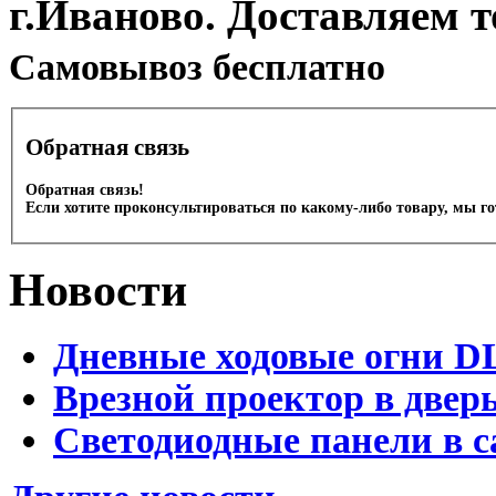
г.Иваново. Доставляем 
Cамовывоз бесплатно
Обратная связь
Обратная связь!
Если хотите проконсультироваться по какому-либо товару, мы г
Новости
Дневные ходовые огни D
Врезной проектор в двер
Светодиодные панели в с