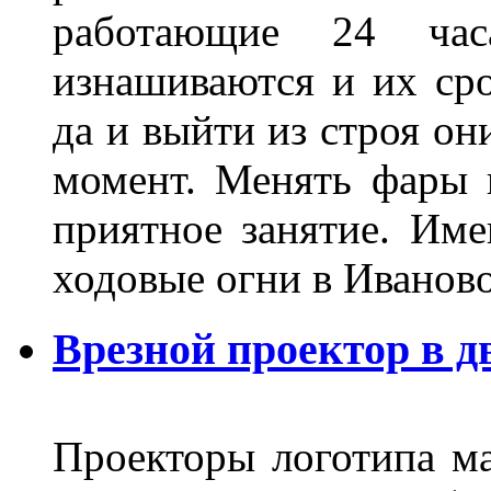
работающие 24 ча
изнашиваются и их сро
да и выйти из строя о
момент. Менять фары 
приятное занятие. Им
ходовые огни в Иванов
Врезной проектор в д
Проекторы логотипа м