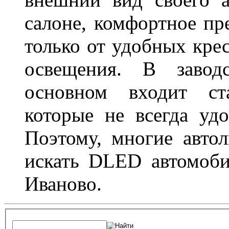
салоне, комфортное пр
только от удобных крес
освещения. В завод
основном входит ста
которые не всегда удо
Поэтому, многие авто
искать DLED автомоби
Иваново.