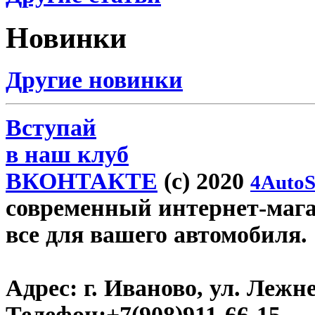
Новинки
Другие новинки
Вступай
в наш клуб
ВКОНТАКТЕ
(c) 2020
4AutoS
современный интернет-магази
все для вашего автомобиля.
Адрес:
г. Иваново, ул. Лежне
Телефон:
+7(908)911-66-15