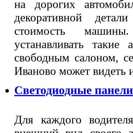
на дорогих автомоби
декоративной детал
стоимость машины
устанавливать такие 
свободным салоном, се
Иваново может видеть 
Светодиодные панели
Для каждого водител
внешний вид своего а