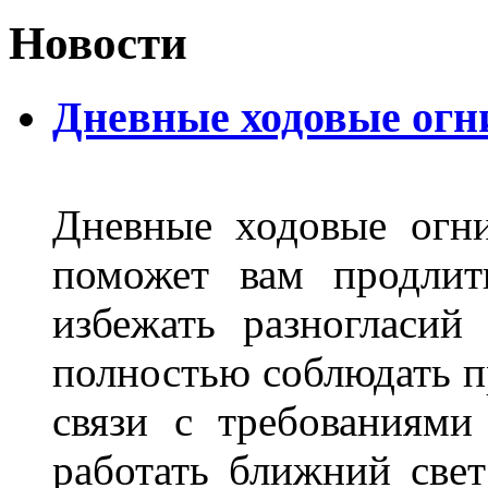
Новости
Дневные ходовые огн
Дневные ходовые огни
поможет вам продлит
избежать разногласи
полностью соблюдать п
связи с требованиям
работать ближний све