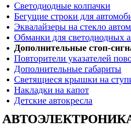
Светодиодные колпачки
Бегущие строки для автомоб
Эквалайзеры на стекло авто
Обманки для светодиодных 
Дополнительные стоп-сиг
Повторители указателей пов
Дополнительные габариты
Светящиеся крышки на ступ
Накладки на капот
Детские автокресла
АВТОЭЛЕКТРОНИК