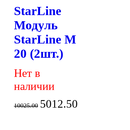
StarLine
Модуль
StarLine M
20 (2шт.)
Нет в
наличии
5012.50
10025.00