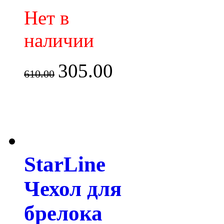
Нет в
наличии
305.00
610.00
StarLine
Чехол для
брелока