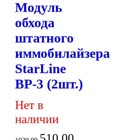
Модуль
обхода
штатного
иммобилайзера
StarLine
BP-3 (2шт.)
Нет в
наличии
510.00