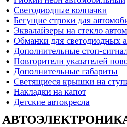
Светодиодные колпачки
Бегущие строки для автомоб
Эквалайзеры на стекло авто
Обманки для светодиодных 
Дополнительные стоп-сигна
Повторители указателей пов
Дополнительные габариты
Светящиеся крышки на ступ
Накладки на капот
Детские автокресла
АВТОЭЛЕКТРОНИК