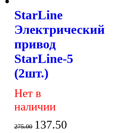
StarLine
Электрический
привод
StarLine-5
(2шт.)
Нет в
наличии
137.50
275.00