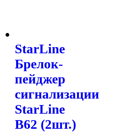
StarLine
Брелок-
пейджер
сигнализации
StarLine
B62 (2шт.)