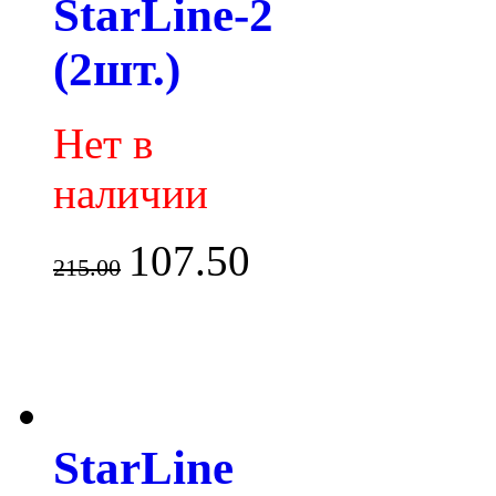
StarLine-2
(2шт.)
Нет в
наличии
107.50
215.00
StarLine