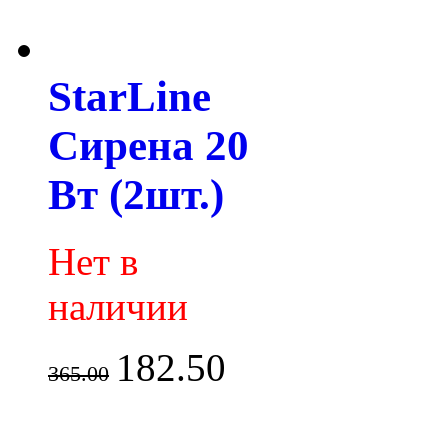
StarLine
Сирена 20
Вт (2шт.)
Нет в
наличии
182.50
365.00