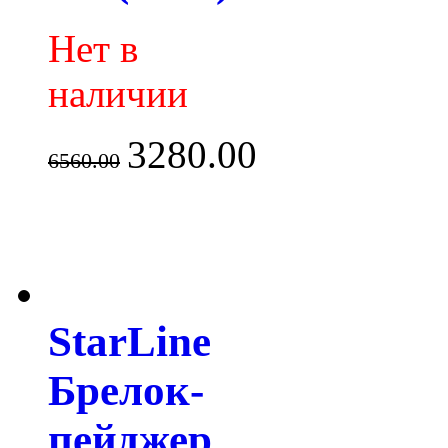
Нет в
наличии
3280.00
6560.00
StarLine
Брелок-
пейджер