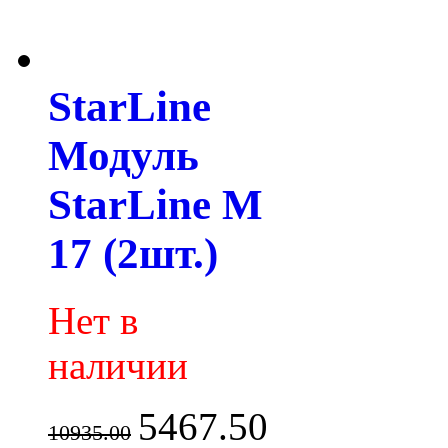
StarLine
Модуль
StarLine M
17 (2шт.)
Нет в
наличии
5467.50
10935.00