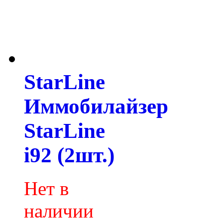
StarLine
Иммобилайзер
StarLine
i92 (2шт.)
Нет в
наличии