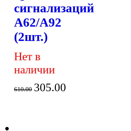
сигнализаций
A62/A92
(2шт.)
Нет в
наличии
305.00
610.00