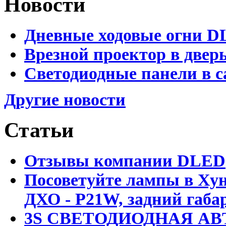
Новости
Дневные ходовые огни D
Врезной проектор в двер
Светодиодные панели в с
Другие новости
Статьи
Отзывы компании DLED
Посоветуйте лампы в Хун
ДХО - P21W, задний габар
3S СВЕТОДИОДНАЯ АВ