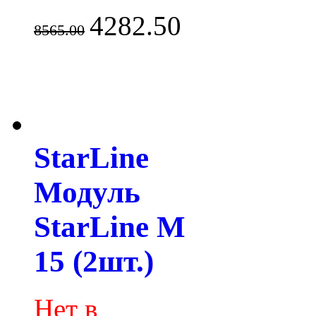
4282.50
8565.00
StarLine
Модуль
StarLine M
15 (2шт.)
Нет в