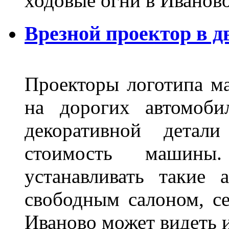
ходовые огни в Иванов
Врезной проектор в д
Проекторы логотипа м
на дорогих автомоби
декоративной детал
стоимость машины
устанавливать такие 
свободным салоном, се
Иваново может видеть 