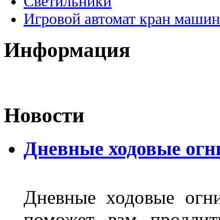
Светильники
Игровой автомат кран машин
Информация
Новости
Дневные ходовые огн
Дневные ходовые огни
поможет вам продлит