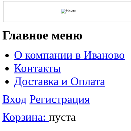
Главное меню
О компании в Иваново
Контакты
Доставка и Оплата
Вход
Регистрация
Корзина:
пуста