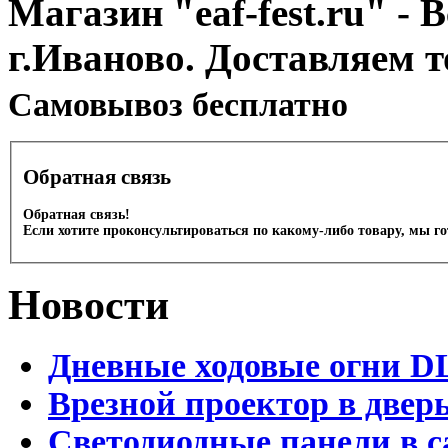
Магазин "eaf-fest.ru" - 
г.Иваново. Доставляем 
Cамовывоз бесплатно
Обратная связь
Обратная связь!
Если хотите проконсультироваться по какому-либо товару, мы г
Новости
Дневные ходовые огни D
Врезной проектор в двер
Светодиодные панели в с