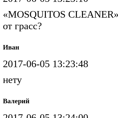
«MOSQUITOS CLEANER» у 
от грасс?
Иван
2017-06-05 13:23:48
нету
Валерий
2017-06-05 13:24:00