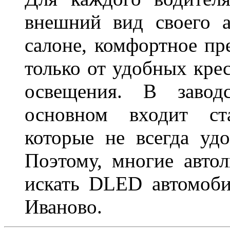
внешний вид своего а
салоне, комфортное пр
только от удобных крес
освещения. В завод
основном входит ста
которые не всегда удо
Поэтому, многие авто
искать DLED автомоби
Иваново.