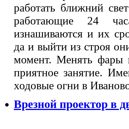
работать ближний све
работающие 24 ча
изнашиваются и их сро
да и выйти из строя о
момент. Менять фары 
приятное занятие. Им
ходовые огни в Иванов
Врезной проектор в д