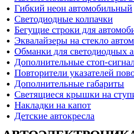
Гибкий неон автомобильный
Светодиодные колпачки
Бегущие строки для автомоб
Эквалайзеры на стекло авто
Обманки для светодиодных 
Дополнительные стоп-сигна
Повторители указателей пов
Дополнительные габариты
Светящиеся крышки на ступ
Накладки на капот
Детские автокресла