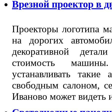
Врезной проектор в д
Проекторы логотипа м
на дорогих автомоби
декоративной детал
стоимость машины
устанавливать такие 
свободным салоном, се
Иваново может видеть 