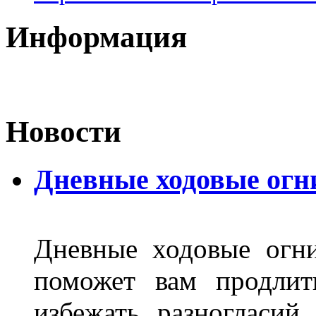
Информация
Новости
Дневные ходовые огн
Дневные ходовые огни
поможет вам продлит
избежать разногласи