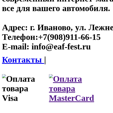
все для вашего автомобиля.
Адрес:
г. Иваново, ул. Лежне
Телефон:
+7(908)911-66-15
E-mail:
info@eaf-fest.ru
Контакты
|