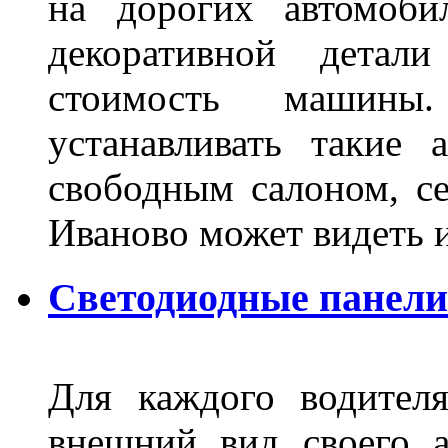
на дорогих автомоби
декоративной детал
стоимость машины
устанавливать такие 
свободным салоном, се
Иваново может видеть 
Светодиодные панели
Для каждого водител
внешний вид своего а