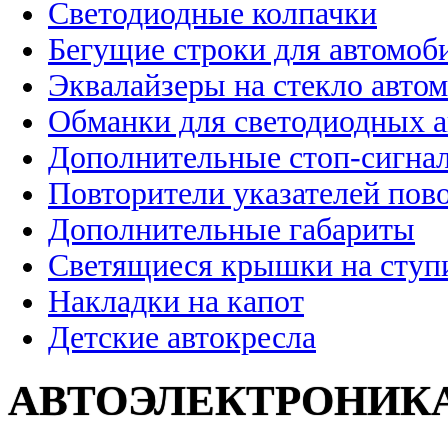
Светодиодные колпачки
Бегущие строки для автомоб
Эквалайзеры на стекло авто
Обманки для светодиодных 
Дополнительные стоп-сигна
Повторители указателей пов
Дополнительные габариты
Светящиеся крышки на ступ
Накладки на капот
Детские автокресла
АВТОЭЛЕКТРОНИК