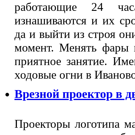
работающие 24 ча
изнашиваются и их сро
да и выйти из строя о
момент. Менять фары 
приятное занятие. Им
ходовые огни в Иванов
Врезной проектор в д
Проекторы логотипа м