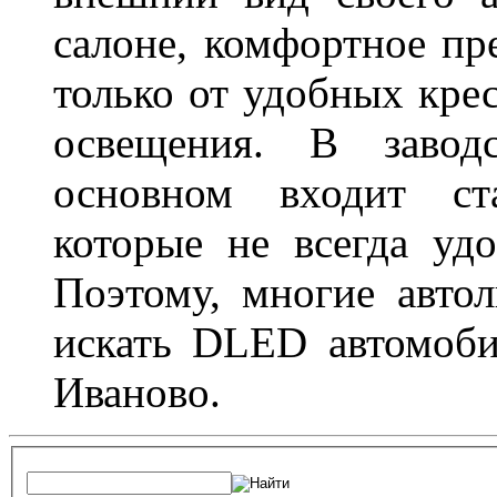
салоне, комфортное пр
только от удобных крес
освещения. В завод
основном входит ста
которые не всегда удо
Поэтому, многие авто
искать DLED автомоби
Иваново.